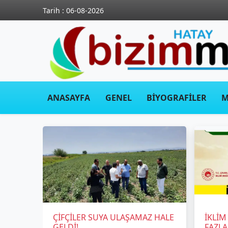
Tarih : 06-08-2026
ANASAYFA
GENEL
BİYOGRAFİLER
M
ÇİFÇİLER SUYA ULAŞAMAZ HALE
İKLİM
GELDİ!
FAZLA