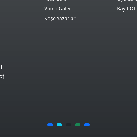
Video Galeri
Kayıt Ol
Köşe Yazarları
İ
Rİ
r