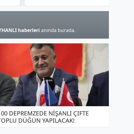
YHANLI haberleri
anında burada.
100 DEPREMZEDE NİŞANLI ÇIFTE
TOPLU DÜĞÜN YAPILACAK!